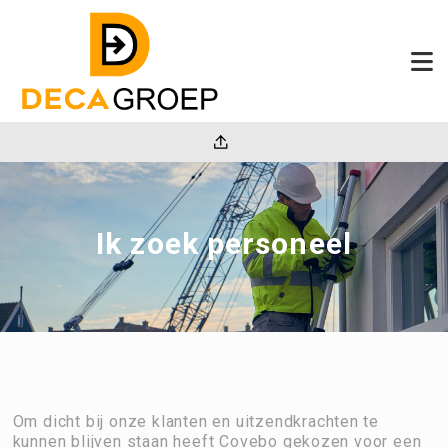
Ik zoek personeel
Om dicht bij onze klanten en uitzendkrachten te
kunnen blijven staan heeft Covebo gekozen voor een