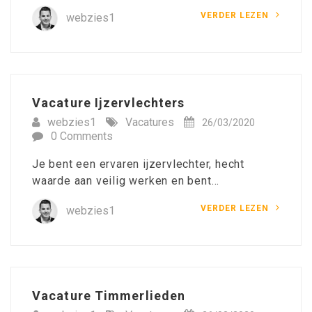
VERDER LEZEN
webzies1
Vacature Ijzervlechters
webzies1
Vacatures
26/03/2020
0 Comments
Je bent een ervaren ijzervlechter, hecht
waarde aan veilig werken en bent…
VERDER LEZEN
webzies1
Vacature Timmerlieden