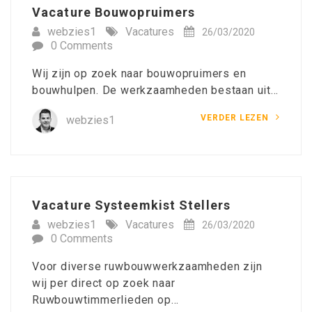
Vacature Bouwopruimers
webzies1
Vacatures
26/03/2020
0 Comments
Wij zijn op zoek naar bouwopruimers en
bouwhulpen. De werkzaamheden bestaan uit…
VERDER LEZEN
webzies1
Vacature Systeemkist Stellers
webzies1
Vacatures
26/03/2020
0 Comments
Voor diverse ruwbouwwerkzaamheden zijn
wij per direct op zoek naar
Ruwbouwtimmerlieden op…