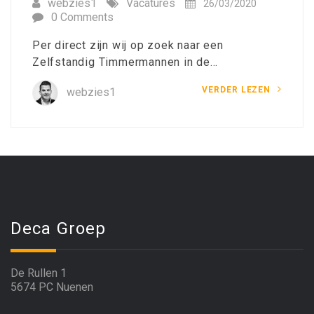
webzies1
Vacatures
26/03/2020
0 Comments
Per direct zijn wij op zoek naar een
Zelfstandig Timmermannen in de…
VERDER LEZEN
webzies1
Deca Groep
De Rullen 1
5674 PC Nuenen