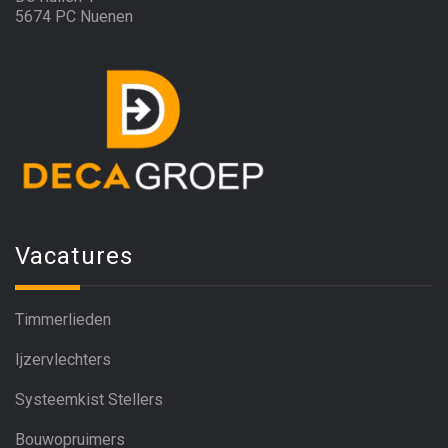
5674 PC Nuenen
Vacatures
Timmerlieden
Ijzervlechters
Systeemkist Stellers
Bouwopruimers