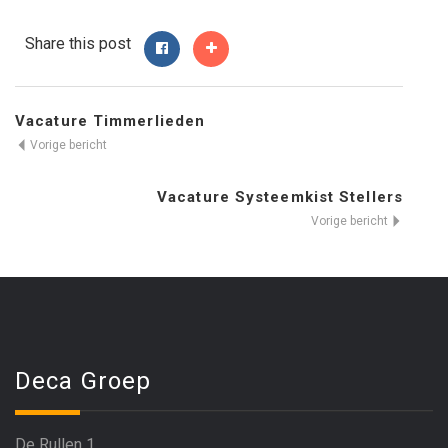
Share this post
Vacature Timmerlieden
Vorige bericht
Vacature Systeemkist Stellers
Vorige bericht
Deca Groep
De Rullen 1